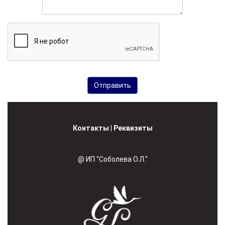
Контакты
|
Реквизиты
@ ИП "Соболева О.Л."