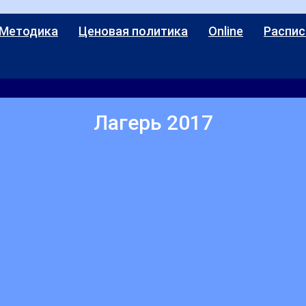
 Методика
Ценовая политика
Online
Распис
Лагерь 2017