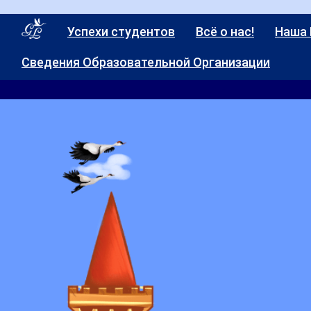
Успехи студентов
Всё о нас!
Наша
Сведения Образовательной Организации