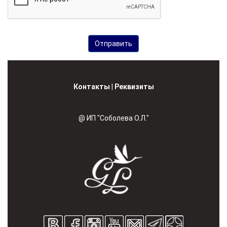
Контакты
|
Реквизиты
@ ИП "Соболева О.Л."