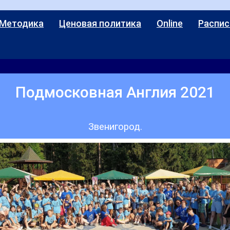
 Методика
Ценовая политика
Online
Распис
Подмосковная Англия 2021
Звенигород.