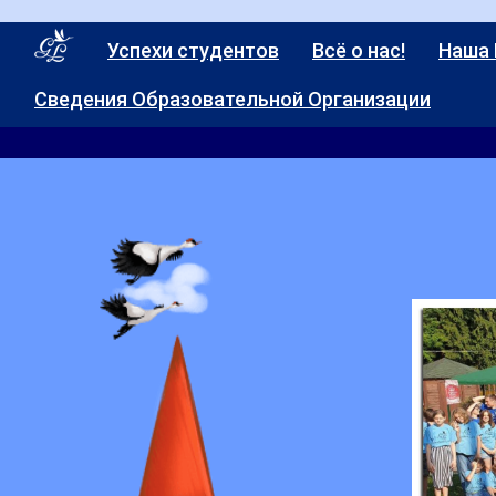
Успехи студентов
Всё о нас!
Наша
Сведения Образовательной Организации