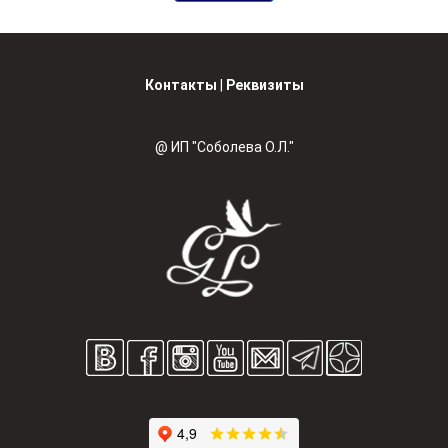
Контакты
|
Реквизиты
@ ИП "Соболева О.Л."