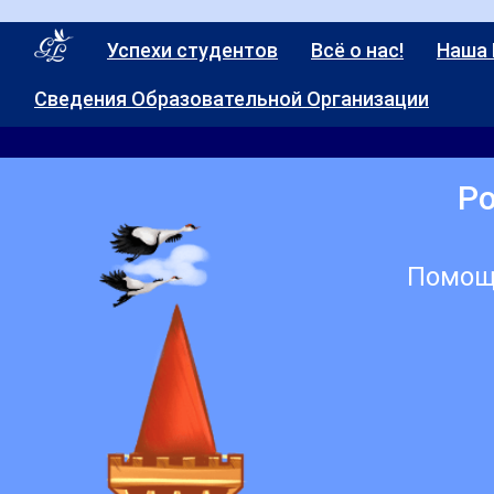
Успехи студентов
Всё о нас!
Наша
Сведения Образовательной Организации
Ро
Помощь