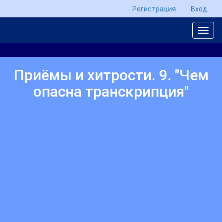
Регистрация
Вход
Приёмы и хитрости. 9. "Чем
опасна транскрипция"