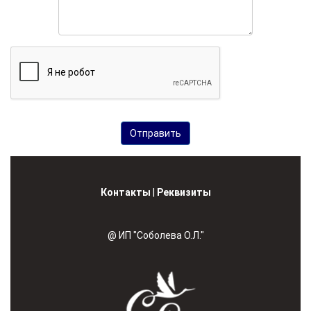
Контакты
|
Реквизиты
@ ИП "Соболева О.Л."