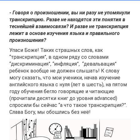
- Говоря о произношении, вы ни разу не упомянули
транскрипцию. Разве не находятся эти понятия в
теснейшей взаимосвязи? И разве не транскрипция
лежит в основе изучения языка и правильного
произношения?
Упаси Боже! Таких страшных слов, как
“транскрипция”, в одном ряду со словами
“дискриминация”, “инфляция”, “девальвация”
ребёнок вообще не должен слышать! К слову
могу сказать, что мои ученики, начав изучение
английского языка с нуля (лет в шесть), на пятом
году обучения бегло говорящие и читающие
(прочитали десятки книг до уровня advanced)
спросили бы сейчас “а что такое транскрипция?”.
Слава Богу, мы обошлись без неё!