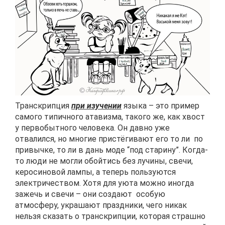
Транскрипция
при изучении
языка – это пример
самого типичного атавизма, такого же, как хвост
у первобытного человека. Он давно уже
отвалился, но многие пристёгивают его то ли по
привычке, то ли в дань моде “под старину”. Когда-
то люди не могли обойтись без лучины, свечи,
керосиновой лампы, а теперь пользуются
электричеством. Хотя для уюта можно иногда
зажечь и свечи – они создают особую
атмосферу, украшают праздники, чего никак
нельзя сказать о транскрипции, которая страшно