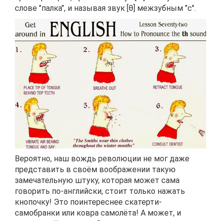
слове "палка", и называя звук [θ] межзубным "с".
Вероятно, наш вождь революции не мог даже
представить в своём воображении такую
замечательную штуку, которая может сама
говорить по-английски, стоит только нажать
кнопочку! Это поинтереснее скатерти-
самобранки или ковра самолёта! А может, и