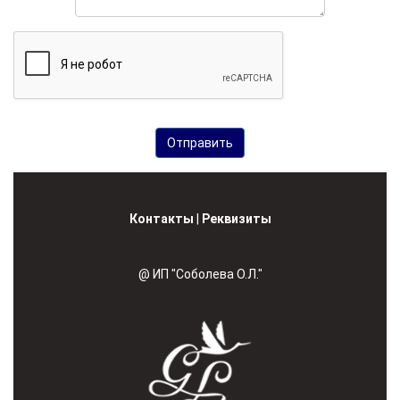
Контакты
|
Реквизиты
@ ИП "Соболева О.Л."