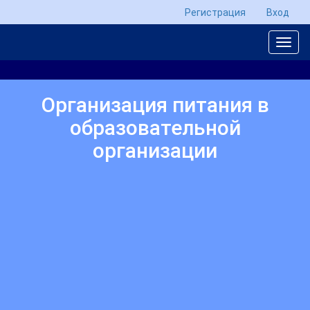
Регистрация
Вход
Организация питания в
образовательной
организации