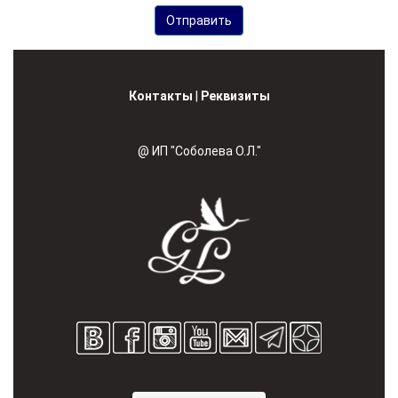
Контакты
|
Реквизиты
@ ИП "Соболева О.Л."