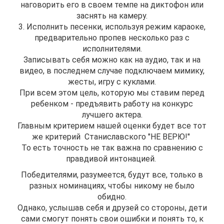
наговорить его в своем темпе на диктофон или
заснять на камеру.
3. Исполнить песенки, используя режим караоке,
предварительно пропев несколько раз с
исполнителями.
Записывать себя можно как на аудио, так и на
видео, в последнем случае подключаем мимику,
жесты, игру с куклами.
При всем этом цель, которую мы ставим перед
ребенком - предъявить работу на конкурс
лучшего актера.
Главным критерием нашей оценки будет все тот
же критерий Станиславского "НЕ ВЕРЮ!"
То есть точность не так важна по сравнению с
правдивой интонацией.
Победителями, разумеется, будут все, только в
разных номинациях, чтобы никому не было
обидно.
Однако, услышав себя и друзей со стороны, дети
сами смогут понять свои ошибки и понять то, к