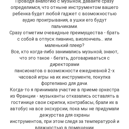
Проводя аналогию с музыкой, давайте сразу
определимся, что отныне инструментом вашего
ребенка будет любой гаджет с возможностью
аудио проигрывания, а ушки его будут
пальчиками.
Сразу отметим очевидные преимущества - брать
с собой в отпуск пианино, виолончель... или
маленький плеер?
Все, кто когда-либо занимались музыкой, знают,
что это такое - бегать, договариваться с
директорами
пансионатов о возможности ежедневной 2-х
часовой игры на их инструменте, покупка
фортепиано для дачи.
Когда-то я принимала участие в приеме оркестра
из Франции - музыканты отказались оставлять в
гостинице свои скрипки, контрабасы, брали их в
автобус на все экскурсии, пока мы не придумали
дежурства для охраны
инструментов, при этом следя за температурой и
влажностью в помещении.