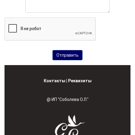
Контакты
|
Реквизиты
@ ИП "Соболева О.Л."