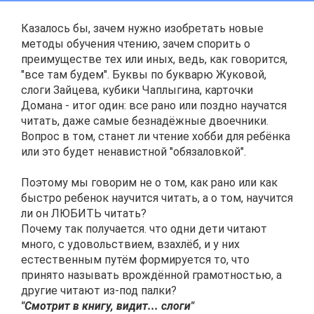
Казалось бы, зачем нужно изобретать новые
методы обучения чтению, зачем спорить о
преимуществе тех или иных, ведь, как говорится,
"все там будем". Буквы по букварю Жуковой,
слоги Зайцева, кубики Чаплыгина, карточки
Домана - итог один: все рано или поздно научатся
читать, даже самые безнадёжные двоечники.
Вопрос в том, станет ли чтение хобби для ребёнка
или это будет ненавистной "обязаловкой".
Поэтому мы говорим не о том, как рано или как
быстро ребенок научится читать, а о том, научится
ли он ЛЮБИТЬ читать?
Почему так получается. что одни дети читают
много, с удовольствием, взахлёб, и у них
естественным путём формируется то, что
принято называть врождённой грамотностью, а
другие читают из-под палки?
"Смотрит в книгу, видит... слоги"