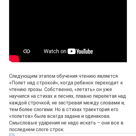
Следующим этапом обучения чтению является
«Полет над строкой», когда ребенок переходит к
чтению прозы. Собственно, «летать» он уже
научился на стихах и песнях, плавно перелетая над
каждой строчкой, не застревая между словами и,
тем более слогами. Но в стихах траектория его
«полетов» была всегда задана и одинакова.
Смысловые ударения не надо искать – они все в
последнем слоге строк.