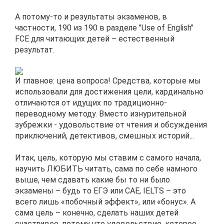
А потому-то и результаты экзаменов, в
частности, 190 из 190 в разделе "Use of English"
FCE для читающих детей – естественный
результат.
И главное: цена вопроса! Средства, которые мы
использовали для достижения цели, кардинально
отличаются от идущих по традиционно-
переводному методу. Вместо изнурительной
зубрежки - удовольствие от чтения и обсуждения
приключений, детективов, смешных историй...
Итак, цель, которую мы ставим с самого начала,
научить ЛЮБИТЬ читать, сама по себе намного
выше, чем сдавать какие бы то ни было
экзамены – будь то ЕГЭ или CAE, IELTS – это
всего лишь «побочный эффект», или «бонус». А
сама цель – конечно, сделать наших детей
счастливее, потому что удовольствие, которое