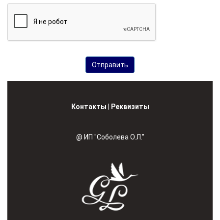
Контакты
|
Реквизиты
@ ИП "Соболева О.Л."