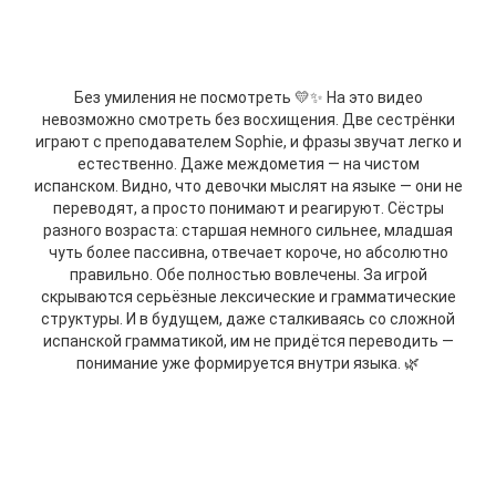
Без умиления не посмотреть 💛✨
На это видео
невозможно смотреть без восхищения. Две сестрёнки
играют с преподавателем Sophie, и фразы звучат легко и
естественно. Даже междометия — на чистом
испанском.
Видно, что девочки мыслят на языке — они не
переводят, а просто понимают и реагируют.
Сёстры
разного возраста: старшая немного сильнее, младшая
чуть более пассивна, отвечает короче, но абсолютно
правильно. Обе полностью вовлечены.
За игрой
скрываются серьёзные лексические и грамматические
структуры. И в будущем, даже сталкиваясь со сложной
испанской грамматикой, им не придётся переводить —
понимание уже формируется внутри языка. 🌿