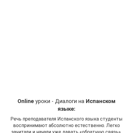
Online
уроки - Диалоги на
Испанском
языке:
Речь преподавателя Испанского языка студенты
воспринимают абсолютно естественно. Легко
зачитали и начали уже давать «обратную связь»,