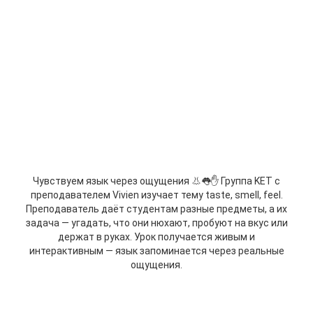
Чувствуем язык через ощущения 👃👅✋ Группа KET с
преподавателем Vivien изучает тему taste, smell, feel.
Преподаватель даёт студентам разные предметы, а их
задача — угадать, что они нюхают, пробуют на вкус или
держат в руках. Урок получается живым и
интерактивным — язык запоминается через реальные
ощущения.