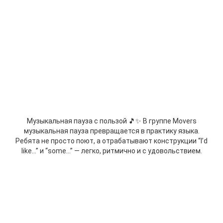
Музыкальная пауза с пользой 🎵✨ В группе Movers
музыкальная пауза превращается в практику языка.
Ребята не просто поют, а отрабатывают конструкции “I’d
like…” и “some…” — легко, ритмично и с удовольствием.