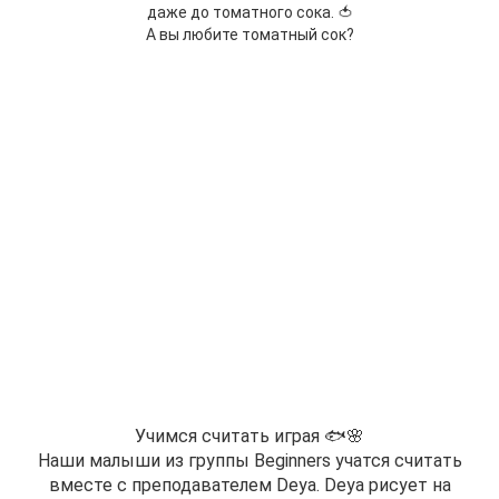
даже до томатного сока. 🍅
А вы любите томатный сок?
Учимся считать играя 🐟🌸
Наши малыши из группы Beginners учатся считать
вместе с преподавателем Deya. Deya рисует на