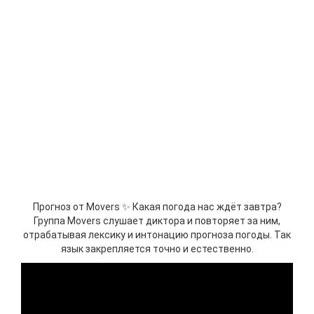
Прогноз от Movers ✨ Какая погода нас ждёт завтра?
Группа Movers слушает диктора и повторяет за ним,
отрабатывая лексику и интонацию прогноза погоды. Так
язык закрепляется точно и естественно.