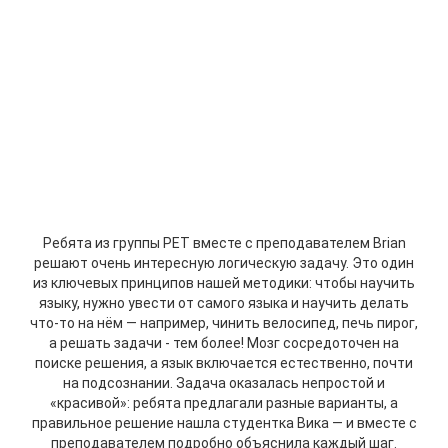
Ребята из группы PET вместе с преподавателем Brian
решают очень интересную логическую задачу.
Это один
из ключевых принципов нашей методики: чтобы научить
языку, нужно увести от самого языка и научить делать
что-то на нём — например, чинить велосипед, печь пирог,
а решать задачи - тем более!
Мозг сосредоточен на
поиске решения, а язык включается естественно, почти
на подсознании.
Задача оказалась непростой и
«красивой»: ребята предлагали разные варианты, а
правильное решение нашла студентка Вика — и вместе с
преподавателем подробно объяснила каждый шаг.