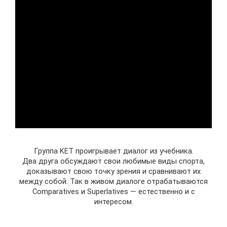
Группа KET проигрывает диалог из учебника.
Два друга обсуждают свои любимые виды спорта,
доказывают свою точку зрения и сравнивают их
между собой. Так в живом диалоге отрабатываются
Comparatives и Superlatives — естественно и с
интересом.