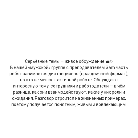
Серьёзные темы — живое обсуждение 💼✨
В нашей «мужской» группе с преподавателем Sam часть
ребят занимается дистанционно (праздничный формат),
но это не мешает активной работе. Обсуждают
интересную тему: сотрудники и работодатели — в чём
разница, как они взаимодействуют, какие у них роли и
ожидания. Разговор строится на жизненных примерах,
поэтому получается понятным, живым и вовлекающим.