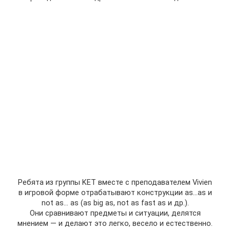
Ребята из группы KET вместе с преподавателем Vivien
в игровой форме отрабатывают конструкции as…as и
not as… as (as big as, not as fast as и др.).
Они сравнивают предметы и ситуации, делятся
мнением — и делают это легко, весело и естественно.