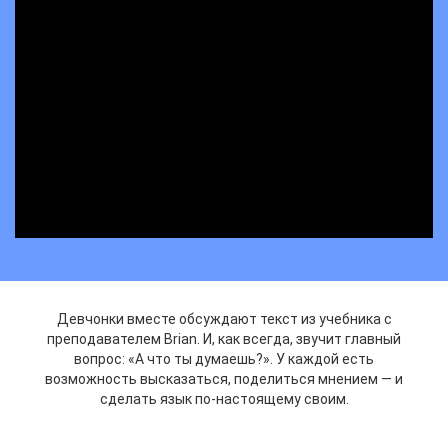
Девчонки вместе обсуждают текст из учебника с
преподавателем Brian. И, как всегда, звучит главный
вопрос: «А что ты думаешь?». У каждой есть
возможность высказаться, поделиться мнением — и
сделать язык по-настоящему своим.