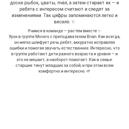
доске рыбок, цветы, пчёл, а затем стирает их — и
ребята с интересом считают и следят за
изменениями. Так цифры запоминаются легко и
весело. ✨
Учимся в команде — растём вместе ✨
Урок в группе Movers с преподавателем Brian. Как всегда,
он мягко шлифует речь ребят, аккуратно исправляя
ошибки и помогая звучать естественнее.
Интересно, что
в группе работают дети разного возраста и уровня — и
это не мешает, а наоборот помогает.
Как в семье:
старшие тянут младших за собой, и при этом всем
комфортно и интересно. 🌱