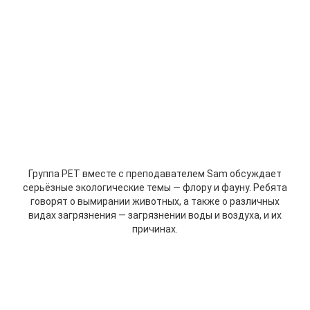
Группа PET вместе с преподавателем Sam обсуждает
серьёзные экологические темы — флору и фауну. Ребята
говорят о вымирании животных, а также о различных
видах загрязнения — загрязнении воды и воздуха, и их
причинах.