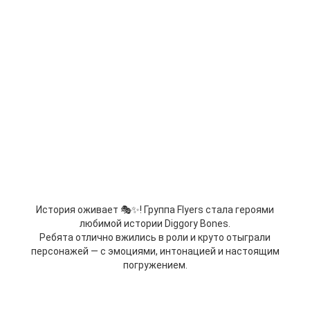
История оживает 🎭✨! Группа Flyers стала героями
любимой истории Diggory Bones.
Ребята отлично вжились в роли и круто отыграли
персонажей — с эмоциями, интонацией и настоящим
погружением.