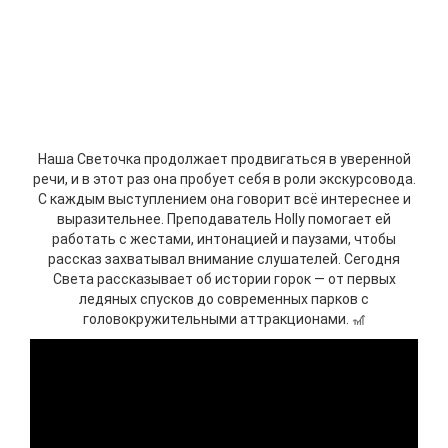
Наша Светочка продолжает продвигаться в уверенной
речи, и в этот раз она пробует себя в роли экскурсовода.
С каждым выступлением она говорит всё интереснее и
выразительнее. Преподаватель Holly помогает ей
работать с жестами, интонацией и паузами, чтобы
рассказ захватывал внимание слушателей. Сегодня
Света рассказывает об истории горок — от первых
ледяных спусков до современных парков с
головокружительными аттракционами. 🎢