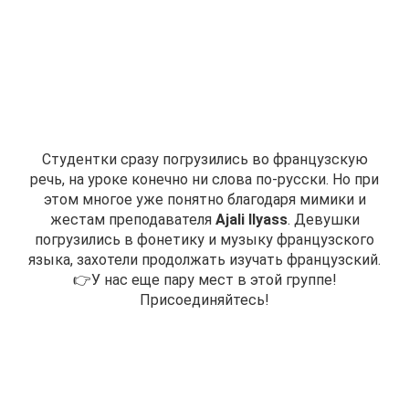
Студентки сразу погрузились во французскую
речь, на уроке конечно ни слова по-русски.
Но при
этом многое уже понятно благодаря мимики и
жестам преподавателя
Ajali Ilyass
.
Девушки
погрузились в фонетику и музыку французского
языка, захотели продолжать изучать французский.
👉У нас еще пару мест в этой группе!
Присоединяйтесь!