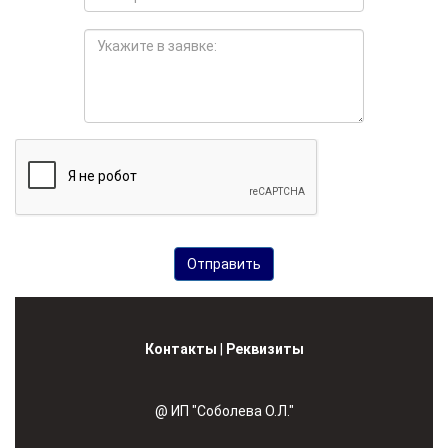
Контакты
|
Реквизиты
@ ИП "Соболева О.Л."