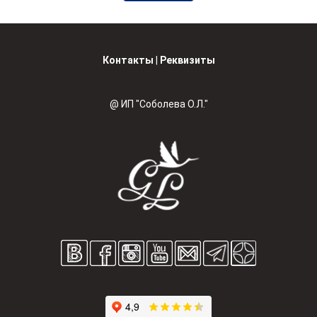
Контакты
|
Реквизиты
@ ИП "Соболева О.Л."