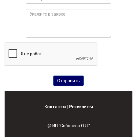
Контакты
|
Реквизиты
@ ИП "Соболева О.Л."