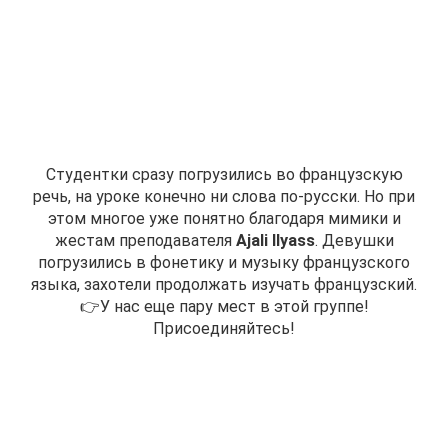
Студентки сразу погрузились во французскую
речь, на уроке конечно ни слова по-русски.
Но при
этом многое уже понятно благодаря мимики и
жестам преподавателя
Ajali Ilyass
.
Девушки
погрузились в фонетику и музыку французского
языка, захотели продолжать изучать французский.
👉У нас еще пару мест в этой группе!
Присоединяйтесь!